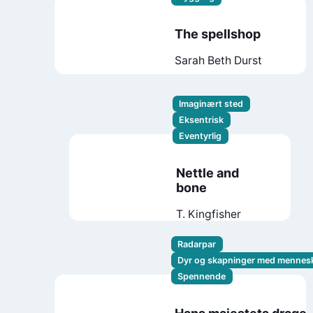
The spellshop
Sarah Beth Durst
Imaginært sted
Eksentrisk
Eventyrlig
Nettle and
bone
T. Kingfisher
Radarpar
Dyr og skapninger med mennes
Spennende