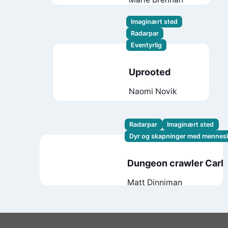
Imaginært sted
Radarpar
Eventyrlig
Uprooted
Naomi Novik
Radarpar
Imaginært sted
Dyr og skapninger med mennes
Dungeon crawler Carl
Matt Dinniman