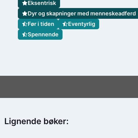
Eksentrisk
Dyr og skapninger med menneskeadferd
Før i tiden
Eventyrlig
Spennende
Lignende bøker: