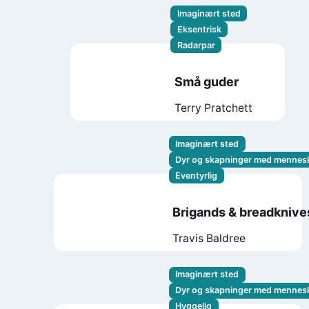
Imaginært sted
Eksentrisk
Radarpar
Små guder
Terry Pratchett
Imaginært sted
Dyr og skapninger med mennes
Eventyrlig
Brigands & breadknive
Travis Baldree
Imaginært sted
Dyr og skapninger med mennes
Hyggelig