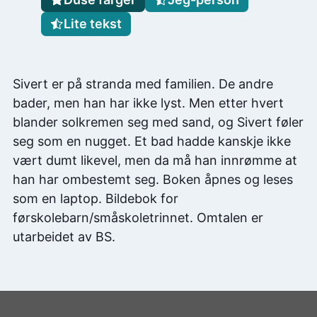
Lite tekst
Sivert er på stranda med familien. De andre
bader, men han har ikke lyst. Men etter hvert
blander solkremen seg med sand, og Sivert føler
seg som en nugget. Et bad hadde kanskje ikke
vært dumt likevel, men da må han innrømme at
han har ombestemt seg. Boken åpnes og leses
som en laptop. Bildebok for
førskolebarn/småskoletrinnet. Omtalen er
utarbeidet av BS.