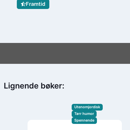
Framtid
Lignende bøker:
Utenomjordisk
Tørr humor
Spennende