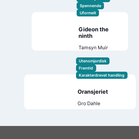
Spennende
Uformelt
Gideon the
ninth
Tamsyn Muir
Utenomjordisk
Framtid
Karakterdrevet handling
Oransjeriet
Gro Dahle