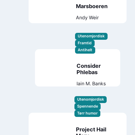
Marsboeren
Andy Weir
Utenomjordisk
Framtid
Antihelt
Consider
Phlebas
Iain M. Banks
Utenomjordisk
Spennende
Tørr humor
Project Hail