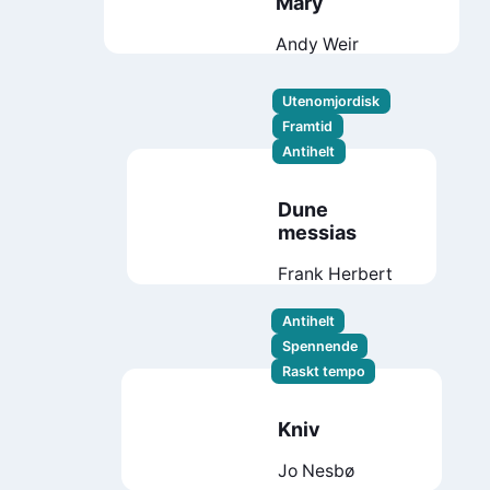
Mary
Andy Weir
Utenomjordisk
Framtid
Antihelt
Dune
messias
Frank Herbert
Antihelt
Spennende
Raskt tempo
Kniv
Jo Nesbø