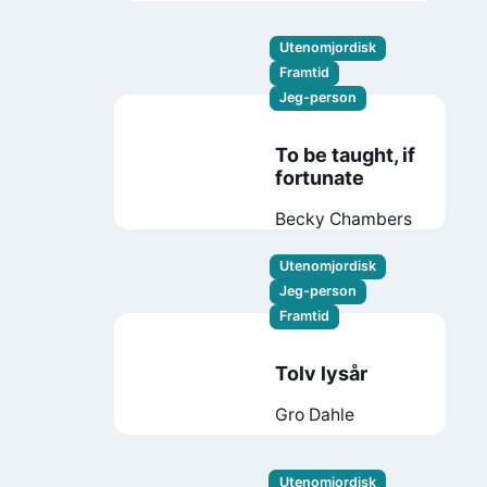
Utenomjordisk
Framtid
Jeg-person
To be taught, if
fortunate
Becky Chambers
Utenomjordisk
Jeg-person
Framtid
Tolv lysår
Gro Dahle
Utenomjordisk