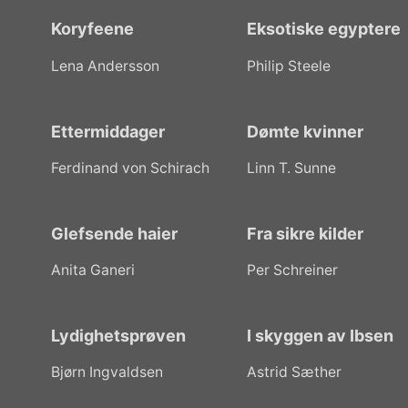
Koryfeene
Eksotiske egyptere
Lena Andersson
Philip Steele
Ettermiddager
Dømte kvinner
Ferdinand von Schirach
Linn T. Sunne
Glefsende haier
Fra sikre kilder
Anita Ganeri
Per Schreiner
Lydighetsprøven
I skyggen av Ibsen
Bjørn Ingvaldsen
Astrid Sæther