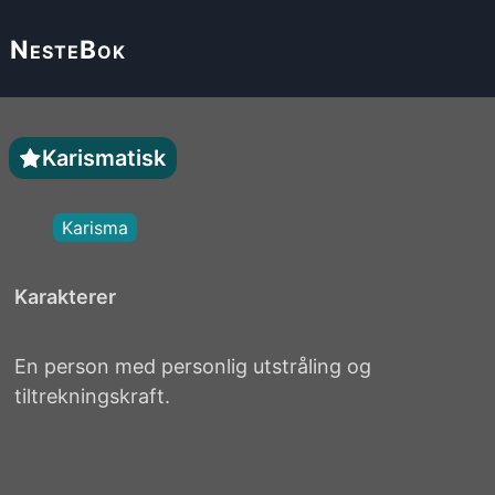
Neste
Bok
Karismatisk
Karisma
Karakterer
En person med personlig utstråling og
tiltrekningskraft.