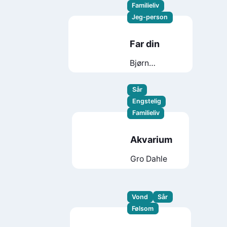
Familieliv
Jeg-person
Far din
Bjørn
Ingvaldsen
Sår
Engstelig
Familieliv
Akvarium
Gro Dahle
Vond
Sår
Følsom