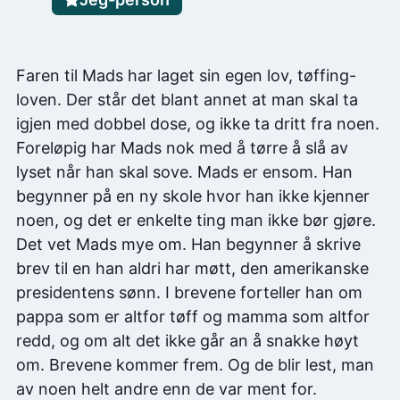
Faren til Mads har laget sin egen lov, tøffing-
loven. Der står det blant annet at man skal ta
igjen med dobbel dose, og ikke ta dritt fra noen.
Foreløpig har Mads nok med å tørre å slå av
lyset når han skal sove. Mads er ensom. Han
begynner på en ny skole hvor han ikke kjenner
noen, og det er enkelte ting man ikke bør gjøre.
Det vet Mads mye om. Han begynner å skrive
brev til en han aldri har møtt, den amerikanske
presidentens sønn. I brevene forteller han om
pappa som er altfor tøff og mamma som altfor
redd, og om alt det ikke går an å snakke høyt
om. Brevene kommer frem. Og de blir lest, man
av noen helt andre enn de var ment for.