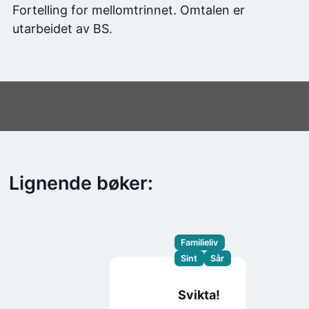
Fortelling for mellomtrinnet. Omtalen er
utarbeidet av BS.
Lignende bøker:
Familieliv
Sint
Sår
Svikta!