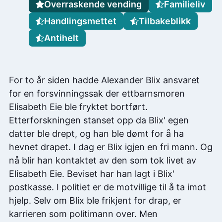
Overraskende vending
Familieliv
Handlingsmettet
Tilbakeblikk
Antihelt
For to år siden hadde Alexander Blix ansvaret
for en forsvinningssak der ettbarnsmoren
Elisabeth Eie ble fryktet bortført.
Etterforskningen stanset opp da Blix' egen
datter ble drept, og han ble dømt for å ha
hevnet drapet. I dag er Blix igjen en fri mann. Og
nå blir han kontaktet av den som tok livet av
Elisabeth Eie. Beviset har han lagt i Blix'
postkasse. I politiet er de motvillige til å ta imot
hjelp. Selv om Blix ble frikjent for drap, er
karrieren som politimann over. Men