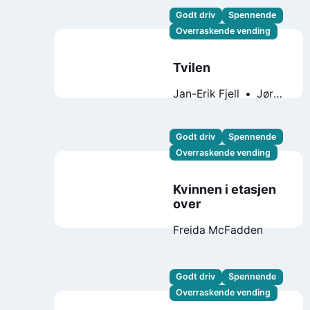
Godt driv
Spennende
Overraskende vending
Tvilen
Jan-Erik Fjell
Jørn
Lier Horst
Godt driv
Spennende
Overraskende vending
Kvinnen i etasjen
over
Freida McFadden
Godt driv
Spennende
Overraskende vending