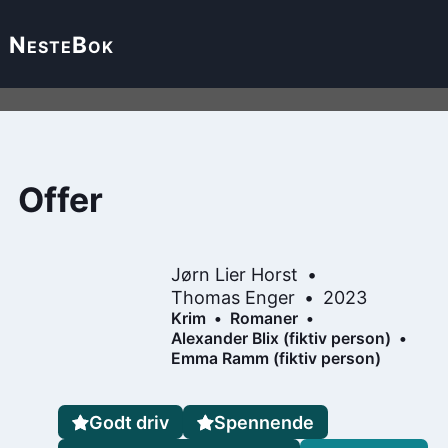
Neste
Bok
Offer
Jørn Lier Horst
Thomas Enger
2023
Krim
Romaner
Alexander Blix (fiktiv person)
Emma Ramm (fiktiv person)
Godt driv
Spennende