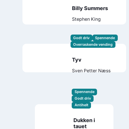
Billy Summers
Stephen King
Godt driv
Spennende
Overraskende vending
Tyv
Sven Petter Næss
Spennende
Godt driv
Antihelt
Dukken i
tauet