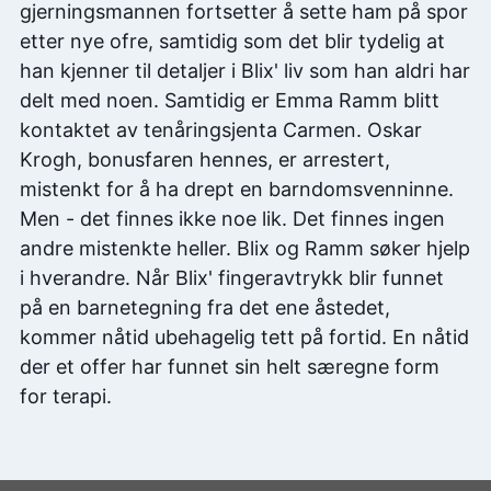
gjerningsmannen fortsetter å sette ham på spor
etter nye ofre, samtidig som det blir tydelig at
han kjenner til detaljer i Blix' liv som han aldri har
delt med noen. Samtidig er Emma Ramm blitt
kontaktet av tenåringsjenta Carmen. Oskar
Krogh, bonusfaren hennes, er arrestert,
mistenkt for å ha drept en barndomsvenninne.
Men - det finnes ikke noe lik. Det finnes ingen
andre mistenkte heller. Blix og Ramm søker hjelp
i hverandre. Når Blix' fingeravtrykk blir funnet
på en barnetegning fra det ene åstedet,
kommer nåtid ubehagelig tett på fortid. En nåtid
der et offer har funnet sin helt særegne form
for terapi.