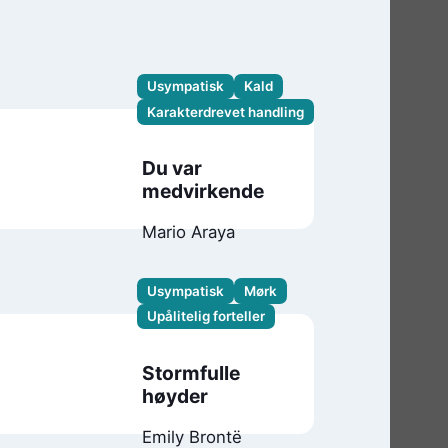
Usympatisk
Kald
Karakterdrevet handling
Du var
medvirkende
Mario Araya
Usympatisk
Mørk
Upålitelig forteller
Stormfulle
høyder
Emily Brontë