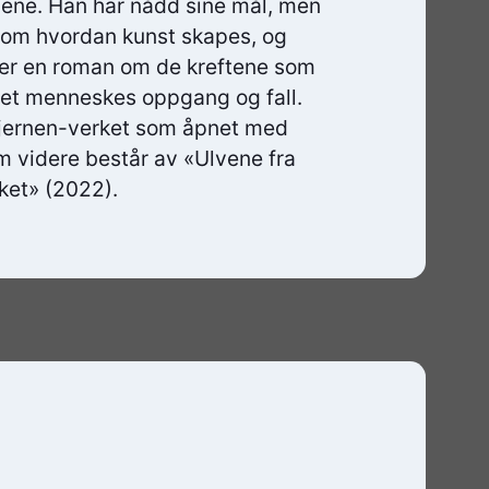
ppene. Han har nådd sine mål, men
n om hvordan kunst skapes, og
er en roman om de kreftene som
 et menneskes oppgang og fall.
stjernen-verket som åpnet med
 videre består av «Ulvene fra
ket» (2022).