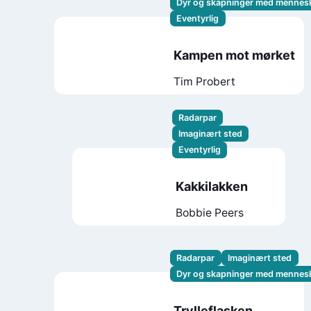
Dyr og skapninger med mennes
Eventyrlig
Kampen mot mørket
Tim Probert
Radarpar
Imaginært sted
Eventyrlig
Kakkilakken
Bobbie Peers
Radarpar
Imaginært sted
Dyr og skapninger med mennes
Trylleflasken