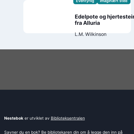
Eventyrlig
Imaginært sted
Edelpote og hjerteste
fra Alluria
L.M. Wilkinson
Nestebok
er utviklet av
Biblioteksentralen
Savner du en bok? Be bibliotekaren din om å legge den inn på