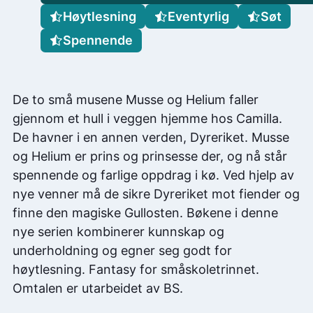
Høytlesning
Eventyrlig
Søt
Spennende
De to små musene Musse og Helium faller
gjennom et hull i veggen hjemme hos Camilla.
De havner i en annen verden, Dyreriket. Musse
og Helium er prins og prinsesse der, og nå står
spennende og farlige oppdrag i kø. Ved hjelp av
nye venner må de sikre Dyreriket mot fiender og
finne den magiske Gullosten. Bøkene i denne
nye serien kombinerer kunnskap og
underholdning og egner seg godt for
høytlesning. Fantasy for småskoletrinnet.
Omtalen er utarbeidet av BS.