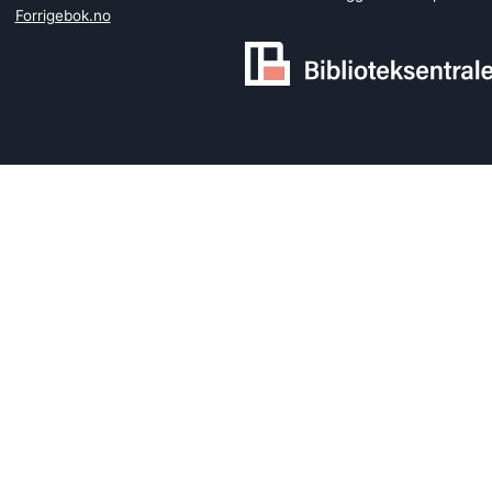
Forrigebok.no