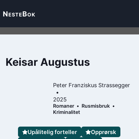
Neste
Bok
Keisar Augustus
Peter Franziskus Strassegger
2025
Romaner
Rusmisbruk
Kriminalitet
Upålitelig forteller
Opprørsk