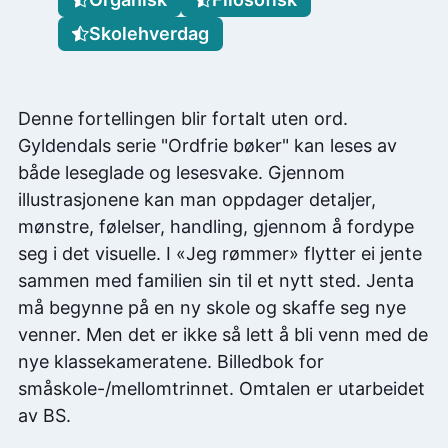
Skolehverdag
Denne fortellingen blir fortalt uten ord.
Gyldendals serie "Ordfrie bøker" kan leses av
både leseglade og lesesvake. Gjennom
illustrasjonene kan man oppdager detaljer,
mønstre, følelser, handling, gjennom å fordype
seg i det visuelle. I «Jeg rømmer» flytter ei jente
sammen med familien sin til et nytt sted. Jenta
må begynne på en ny skole og skaffe seg nye
venner. Men det er ikke så lett å bli venn med de
nye klassekameratene. Billedbok for
småskole-/mellomtrinnet. Omtalen er utarbeidet
av BS.