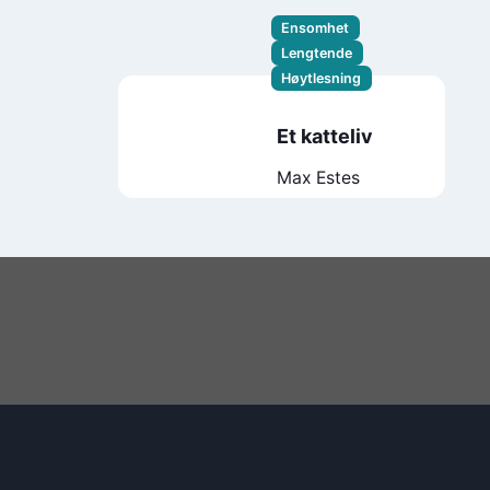
Ensomhet
Lengtende
Høytlesning
Et katteliv
Max Estes