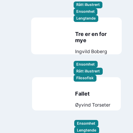
Rått illustrert
Ensomhet
Lengtende
Tre er en for
mye
Ingvild Boberg
Ensomhet
Rått illustrert
Filosofisk
Fallet
Øyvind Torseter
Ensomhet
Lengtende