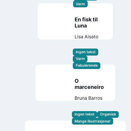
Varm
En fisk til
Luna
Lisa Aisato
Ingen tekst
Varm
Fabulerende
O
marceneiro
Bruna Barros
Ingen tekst
Organisk
Mange illustrasjoner