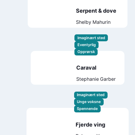
Serpent & dove
Shelby Mahurin
Imaginært sted
Eventyrlig
Opprørsk
Caraval
Stephanie Garber
Imaginært sted
Unge voksne
Spennende
Fjerde ving