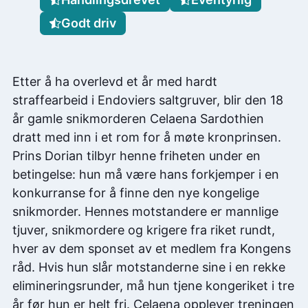
Godt driv
Etter å ha overlevd et år med hardt
straffearbeid i Endoviers saltgruver, blir den 18
år gamle snikmorderen Celaena Sardothien
dratt med inn i et rom for å møte kronprinsen.
Prins Dorian tilbyr henne friheten under en
betingelse: hun må være hans forkjemper i en
konkurranse for å finne den nye kongelige
snikmorder. Hennes motstandere er mannlige
tjuver, snikmordere og krigere fra riket rundt,
hver av dem sponset av et medlem fra Kongens
råd. Hvis hun slår motstanderne sine i en rekke
elimineringsrunder, må hun tjene kongeriket i tre
år før hun er helt fri. Celaena opplever treningen