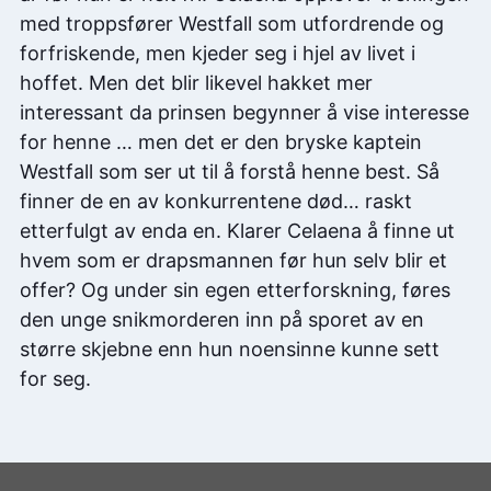
med troppsfører Westfall som utfordrende og
forfriskende, men kjeder seg i hjel av livet i
hoffet. Men det blir likevel hakket mer
interessant da prinsen begynner å vise interesse
for henne … men det er den bryske kaptein
Westfall som ser ut til å forstå henne best. Så
finner de en av konkurrentene død… raskt
etterfulgt av enda en. Klarer Celaena å finne ut
hvem som er drapsmannen før hun selv blir et
offer? Og under sin egen etterforskning, føres
den unge snikmorderen inn på sporet av en
større skjebne enn hun noensinne kunne sett
for seg.