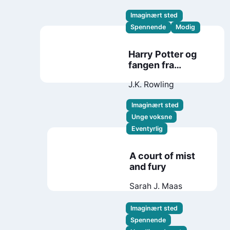
Imaginært sted
Spennende
Modig
Harry Potter og
fangen fra
Azkaban
J.K. Rowling
Imaginært sted
Unge voksne
Eventyrlig
A court of mist
and fury
Sarah J. Maas
Imaginært sted
Spennende