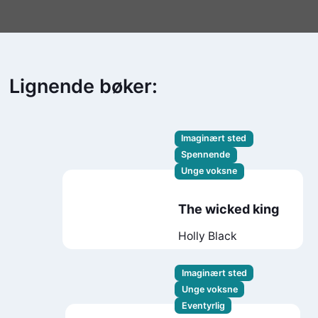
Lignende bøker:
Imaginært sted
Spennende
Unge voksne
The wicked king
Holly Black
Imaginært sted
Unge voksne
Eventyrlig