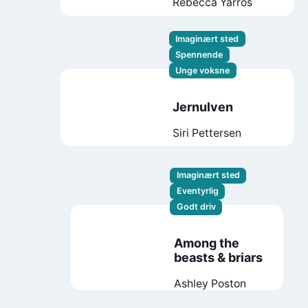
Rebecca Yarros
Imaginært sted
Spennende
Unge voksne
Jernulven
Siri Pettersen
Imaginært sted
Eventyrlig
Godt driv
Among the
beasts & briars
Ashley Poston