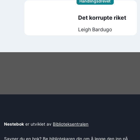
Handlingsdrevet
Det korrupte riket
Leigh Bardugo
Nestebok
er utviklet av
Biblioteksentralen
Savner du en bok? Be bibliotekaren din om å legge den inn på