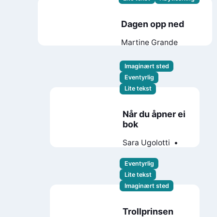
Dagen opp ned
Martine Grande
Imaginært sted
Eventyrlig
Lite tekst
Når du åpner ei
bok
Sara Ugolotti
Caroline Derlatka
Eventyrlig
Lite tekst
Imaginært sted
Trollprinsen