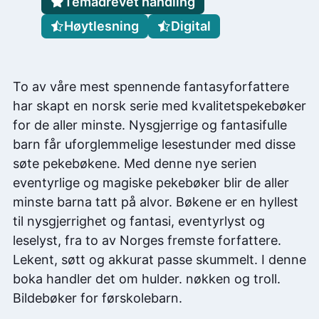
Temadrevet handling
Høytlesning
Digital
To av våre mest spennende fantasyforfattere
har skapt en norsk serie med kvalitetspekebøker
for de aller minste. Nysgjerrige og fantasifulle
barn får uforglemmelige lesestunder med disse
søte pekebøkene. Med denne nye serien
eventyrlige og magiske pekebøker blir de aller
minste barna tatt på alvor. Bøkene er en hyllest
til nysgjerrighet og fantasi, eventyrlyst og
leselyst, fra to av Norges fremste forfattere.
Lekent, søtt og akkurat passe skummelt. I denne
boka handler det om hulder. nøkken og troll.
Bildebøker for førskolebarn.