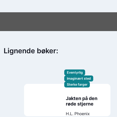
Lignende bøker:
Eventyrlig
Imaginært sted
Sterke farger
Jakten på den
røde stjerne
H.L. Phoenix