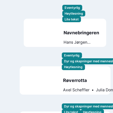
Eventyrlig
Høytlesning
Lite tekst
Navnebringeren
Hans Jørgen
Sandnes
Maja
Lunde
Eventyrlig
Dyr og skapninger med mennes
Høytlesning
Røverrotta
Axel Scheffler
Julia Do
Dyr og skapninger med mennes
Lite tekst
Høytlesning