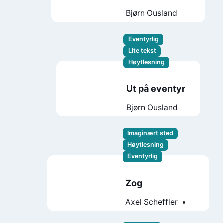
Bjørn Ousland
Eventyrlig
Lite tekst
Høytlesning
Ut på eventyr
Bjørn Ousland
Imaginært sted
Høytlesning
Eventyrlig
Zog
Axel Scheffler
Julia Donaldson