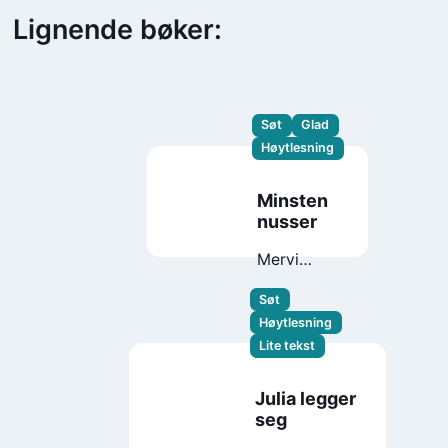
Lignende bøker:
Søt
Glad
Høytlesning
Minsten
nusser
Mervi
Lindman
Søt
Høytlesning
Lite tekst
Julia legger
seg