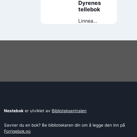
Dyrenes
tellebok
Linnea
Vestre
Nestebok
er utviklet av
Biblioteksentralen
Savner du en bok? Be bibliotekaren din om å legge den inn på
Forrigebok.no