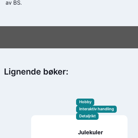
av BS.
Lignende bøker:
Hobby
Interaktiv handling
Detaljrikt
Julekuler