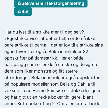
Sekvensiell tekstorganisering
Søt
Har du lyst til å strikke mer til deg selv?
«Egostrikk» viser at det er helt i orden å ikke
bare strikke til barna – det er lov til å strikke sine
egne favoritter også. Boka inneholder 32
oppskrifter på damestrikk. Her er både
basisplagg som er enkle å strikke og design for
dem som liker mønstre og litt større
utfordringer. Boka inneholder også oppskrifter
på populære modeller som Bella og Dahlia til
voksne. Lene Holme Samsøe er strikkedesigner
og har gitt ut en rekke bøker tidligere, blant
annet Kofteboken 1 og 2. Omtalen er utarbeidet