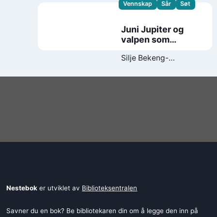
Vennskap
Sår
Søt
Juni Jupiter og
valpen som
forsvant
Silje Bekeng-
Flemmen
Nestebok
er utviklet av
Biblioteksentralen
Savner du en bok? Be bibliotekaren din om å legge den inn på