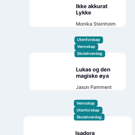
Ikke akkurat
Lykke
Monika Steinholm
Utenforskap
Vennskap
Skolehverdag
Lukas og den
magiske øya
Jason Pamment
Vennskap
Utenforskap
Skolehverdag
Isadora