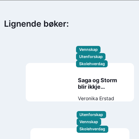
Lignende bøker:
Vennskap
Utenforskap
Skolehverdag
Saga og Storm
blir ikkje
kjærastar!
Veronika Erstad
Utenforskap
Vennskap
Skolehverdag