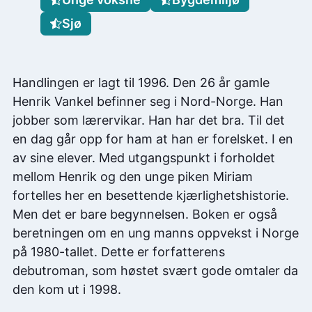
Sjø
Handlingen er lagt til 1996. Den 26 år gamle
Henrik Vankel befinner seg i Nord-Norge. Han
jobber som lærervikar. Han har det bra. Til det
en dag går opp for ham at han er forelsket. I en
av sine elever. Med utgangspunkt i forholdet
mellom Henrik og den unge piken Miriam
fortelles her en besettende kjærlighetshistorie.
Men det er bare begynnelsen. Boken er også
beretningen om en ung manns oppvekst i Norge
på 1980-tallet. Dette er forfatterens
debutroman, som høstet svært gode omtaler da
den kom ut i 1998.