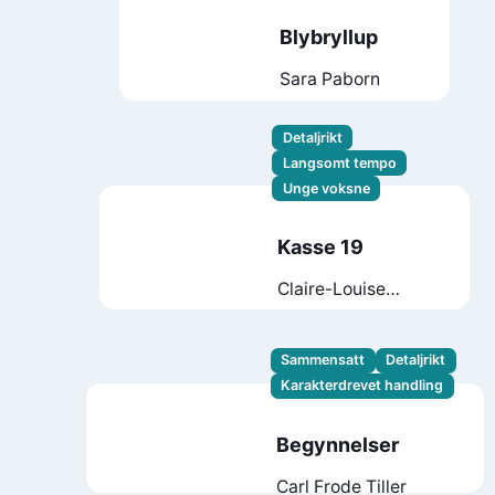
Blybryllup
Sara Paborn
Detaljrikt
Langsomt tempo
Unge voksne
Kasse 19
Claire-Louise
Bennett
Sammensatt
Detaljrikt
Karakterdrevet handling
Begynnelser
Carl Frode Tiller