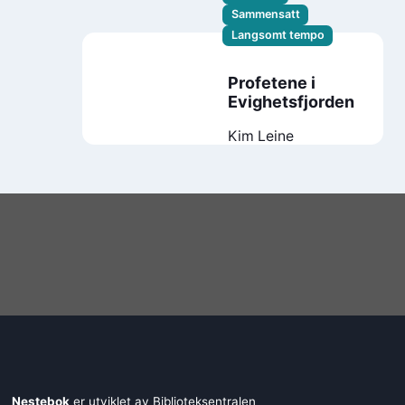
Sammensatt
Langsomt tempo
Profetene i
Evighetsfjorden
Kim Leine
Nestebok
er utviklet av
Biblioteksentralen