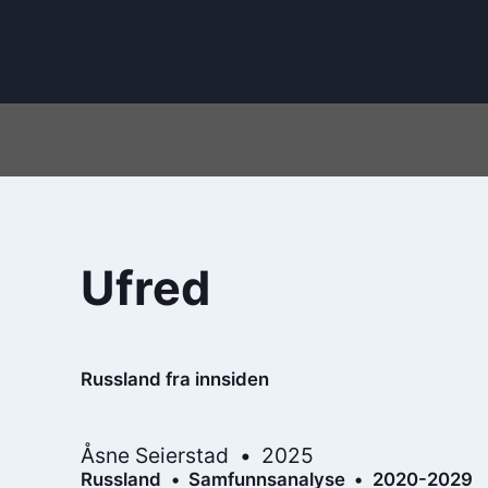
Ufred
Russland fra innsiden
Åsne Seierstad
2025
Russland
Samfunnsanalyse
2020-2029