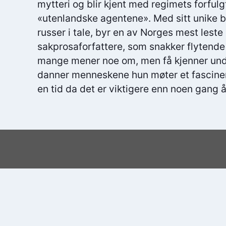
mytteri og blir kjent med regimets forfulg
«utenlandske agentene». Med sitt unike bl
russer i tale, byr en av Norges mest leste 
sakprosaforfattere, som snakker flytende 
mange mener noe om, men få kjenner und
danner menneskene hun møter et fasciner
en tid da det er viktigere enn noen gang å 