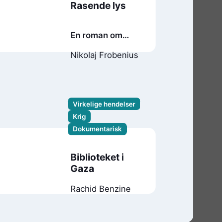
Rasende lys
En roman om
Henry Rinnans
Nikolaj Frobenius
framgang
Virkelige hendelser
Krig
Dokumentarisk
Biblioteket i
Gaza
Rachid Benzine