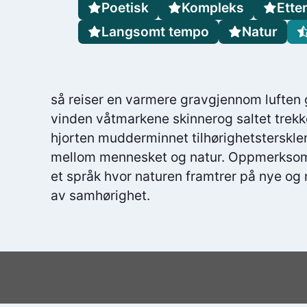
Poetisk
Kompleks
Ette
Langsomt tempo
Natur
så reiser en varmere gravgjennom luften
vinden våtmarkene skinnerog saltet trekk
hjorten mudderminnet tilhørighetsterskle
mellom mennesket og natur. Oppmerksom
et språk hvor naturen framtrer på nye og 
av samhørighet.