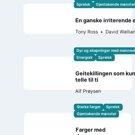
Sprelsk
Gjentakende mønste
En ganske irriterende 
Tony Ross
David Wallia
Dyr og skapninger med mennes
Energisk
Sprelsk
Geitekillingen som ku
telle til ti
Alf Prøysen
Sterke farger
Sprelsk
Gjentakende mønster
Farger med