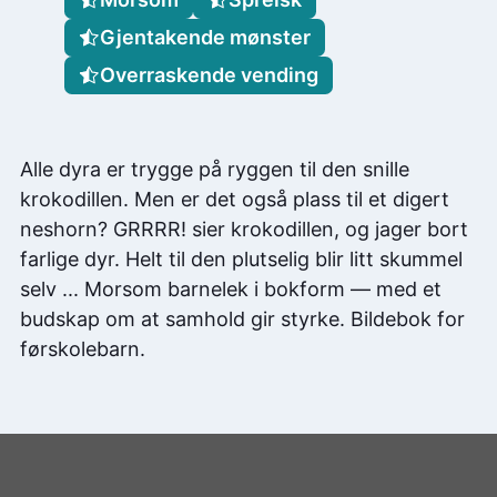
Gjentakende mønster
Overraskende vending
Alle dyra er trygge på ryggen til den snille
krokodillen. Men er det også plass til et digert
neshorn? GRRRR! sier krokodillen, og jager bort
farlige dyr. Helt til den plutselig blir litt skummel
selv ... Morsom barnelek i bokform — med et
budskap om at samhold gir styrke. Bildebok for
førskolebarn.