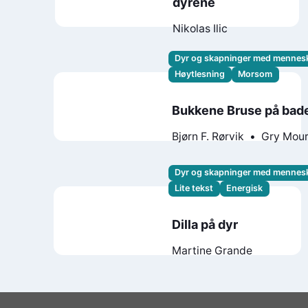
dyrene
Nikolas Ilic
Dyr og skapninger med mennes
Høytlesning
Morsom
Bukkene Bruse på bad
Bjørn F. Rørvik
Gry Mou
Dyr og skapninger med mennes
Lite tekst
Energisk
Dilla på dyr
Martine Grande