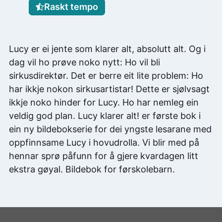
Raskt tempo
Lucy er ei jente som klarer alt, absolutt alt. Og i
dag vil ho prøve noko nytt: Ho vil bli
sirkusdirektør. Det er berre eit lite problem: Ho
har ikkje nokon sirkusartistar! Dette er sjølvsagt
ikkje noko hinder for Lucy. Ho har nemleg ein
veldig god plan. Lucy klarer alt! er første bok i
ein ny bildebokserie for dei yngste lesarane med
oppfinnsame Lucy i hovudrolla. Vi blir med på
hennar sprø påfunn for å gjere kvardagen litt
ekstra gøyal. Bildebok for førskolebarn.