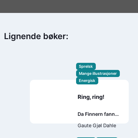
Lignende bøker:
Sprelsk
Mange illustrasjoner
Energisk
Ring, ring!
Da Finnern fann
det Mistern mista
Gaute Gjøl Dahle