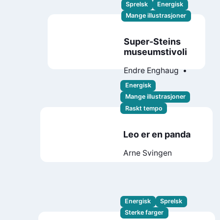
Sprelsk
Energisk
Mange illustrasjoner
Super-Steins
museumstivoli
Endre Enghaug
Marius Henriksen
Energisk
Mange illustrasjoner
Raskt tempo
Leo er en panda
Arne Svingen
Energisk
Sprelsk
Sterke farger