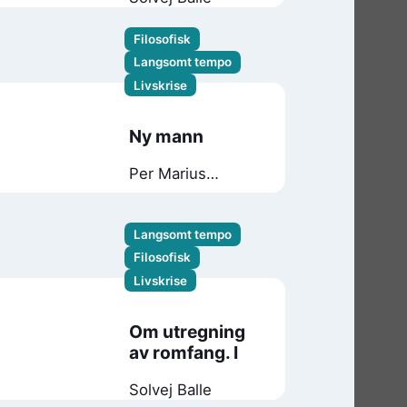
Filosofisk
Langsomt tempo
Livskrise
Ny mann
Per Marius
Weidner-Olsen
Langsomt tempo
Filosofisk
Livskrise
Om utregning
av romfang. I
Solvej Balle