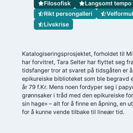
Filosofisk
Langsomt tempo
Rikt persongalleri
Velformul
Livskrise
Katalogiseringsprosjektet, forholdet til M
har forvitret, Tara Selter har flyttet seg fr
tidsfanger tror at svaret på tidsgåten er å
epikureiske biblioteket som ble begravd 
år 79 f.Kr. Mens noen fordyper seg i papy
grønnsaker i tråd med den epikureiske f
sin hage» – alt for å finne en åpning, en
for å kunne vende tilbake til lineær tid.