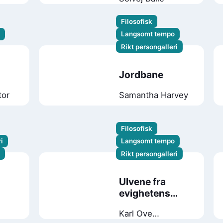
Filosofisk
Langsomt tempo
Rikt persongalleri
Jordbane
tor
Samantha Harvey
Filosofisk
i
Langsomt tempo
Rikt persongalleri
Ulvene fra
evighetens
skog
Karl Ove