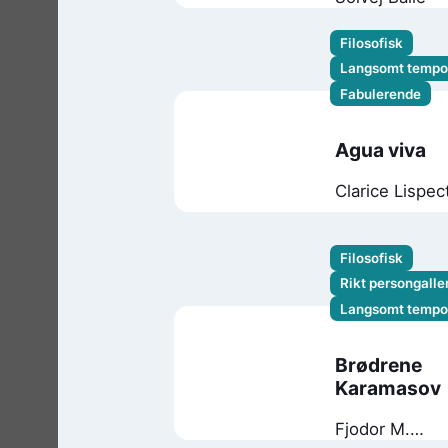
Filosofisk
Langsomt tempo
Fabulerende
Agua viva
Clarice Lispec
Filosofisk
Rikt persongaller
Langsomt tempo
Brødrene
Karamasov
Fjodor M.