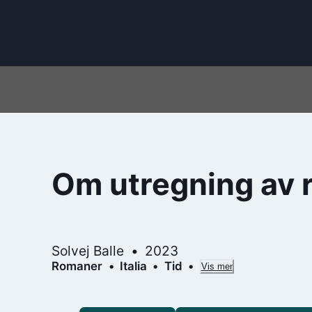
Om utregning av 
Solvej Balle
2023
Romaner
Italia
Tid
Vis mer