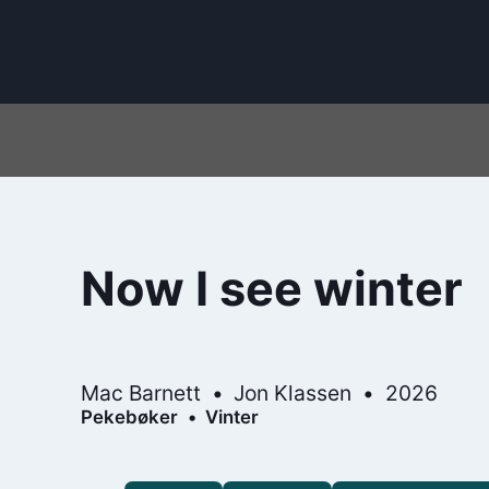
Now I see winter
Mac Barnett
Jon Klassen
2026
Pekebøker
Vinter