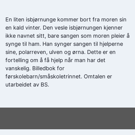
En liten isbjørnunge kommer bort fra moren sin
en kald vinter. Den vesle isbjørnungen kjenner
ikke navnet sitt, bare sangen som moren pleier å
synge til ham. Han synger sangen til hjelperne
sine, polarreven, ulven og ørna. Dette er en
fortelling om å få hjelp når man har det
vanskelig. Billedbok for
førskolebarn/småskoletrinnet. Omtalen er
utarbeidet av BS.