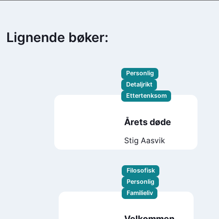
Lignende bøker:
Personlig
Detaljrikt
Ettertenksom
Årets døde
Stig Aasvik
Filosofisk
Personlig
Familieliv
Velkommen