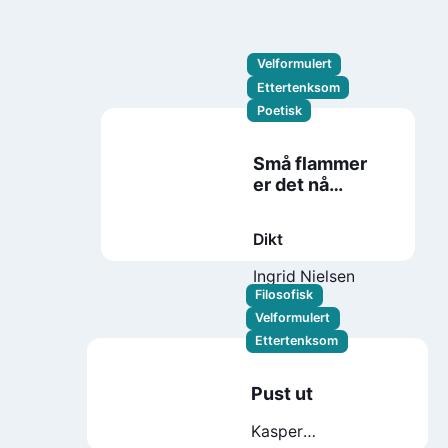
Velformulert
Ettertenksom
Poetisk
Små flammer
er det nå
overalt
Dikt
Ingrid Nielsen
Filosofisk
Velformulert
Ettertenksom
Pust ut
Kasper