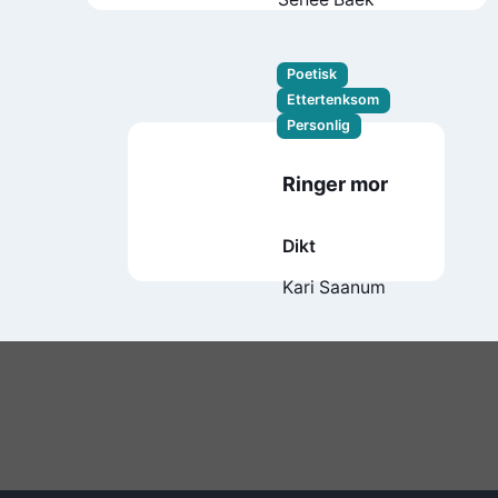
Poetisk
Ettertenksom
Personlig
Ringer mor
Dikt
Kari Saanum