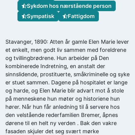
Sykdom hos nærstående person
Sympatisk
Fattigdom
Stavanger, 1890: Atten år gamle Elen Marie lever
et enkelt, men godt liv sammen med foreldrene
og tvillingbrødrene. Hun arbeider på Den
kombinerede Indretning, en anstalt der
sinnslidende, prostituerte, småkriminelle og syke
er stuet sammen. Dagene på hospitalet er lange
og harde, og Elen Marie blir advart mot å stole
på menneskene hun møter og historiene hun
hører. Når hun får anledning til å servere hos
den velstående rederfamilien Bremer, åpnes
dørene til en helt ny verden . Bak den vakre
fasaden skjuler det seg svært mørke