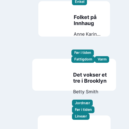
Enkel
Folket på
Innhaug
Anne Karin
Elstad
Før i tiden
Fattigdom
Varm
Det vokser et
tre i Brooklyn
Betty Smith
Jordnær
Før i tiden
Lineær