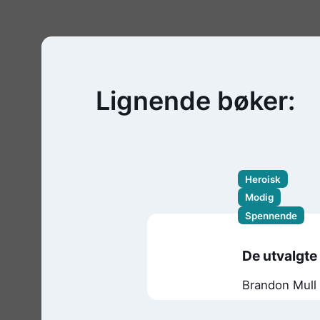
Lignende bøker:
Heroisk
Modig
Spennende
De utvalgte
Brandon Mull