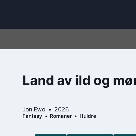
Land av ild og mø
Jon Ewo
2026
Fantasy
Romaner
Huldre