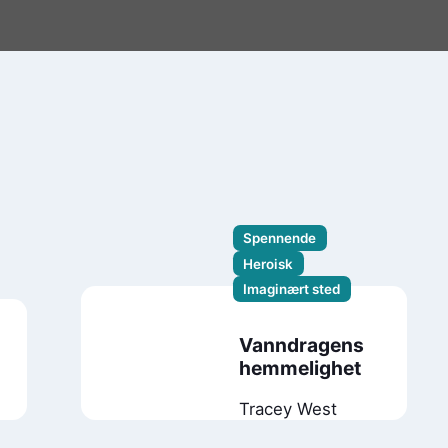
Spennende
Heroisk
Imaginært sted
Vanndragens
hemmelighet
Tracey West