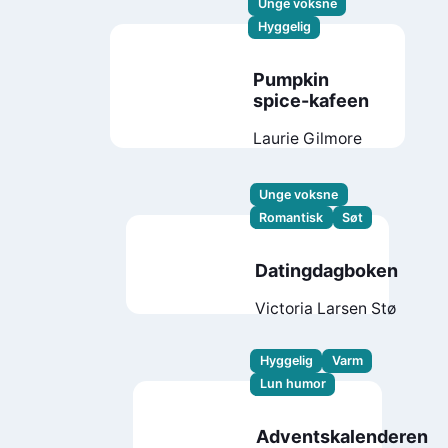
Unge voksne
Hyggelig
Pumpkin
spice-kafeen
Laurie Gilmore
Unge voksne
Romantisk
Søt
Datingdagboken
Victoria Larsen Stø
Hyggelig
Varm
Lun humor
Adventskalenderen