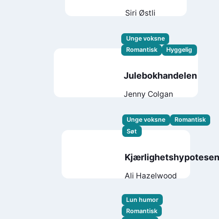
Siri Østli
Unge voksne
Romantisk
Hyggelig
Julebokhandelen
Jenny Colgan
Unge voksne
Romantisk
Søt
Kjærlighetshypotese
Ali Hazelwood
Lun humor
Romantisk