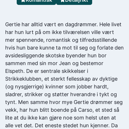
Gertie har alltid vært en dagdrømmer. Hele livet
har hun lurt på om ikke tilværelsen ville vært
mer spennende, romantisk og tilfredsstillende
hvis hun bare kunne ta mot til seg og forlate den
avsidesliggende skotske byender hun bor
sammen med sin mor Jean og bestemor
Elspeth. De er sentrale skikkelser i
Strikkeklubben, et sterkt fellesskap av dyktige
(og nysgjerrige) kvinner som jobber hardt,
sladrer, strikker og støtter hverandre i tykt og
tynt. Men samme hvor mye Gertie drømmer seg
vekk, har hun blitt boende på Carso, et sted så
lite at du ikke kan gjøre noe som helst uten at
alle vet det. Det eneste stedet hun kjenner. Da