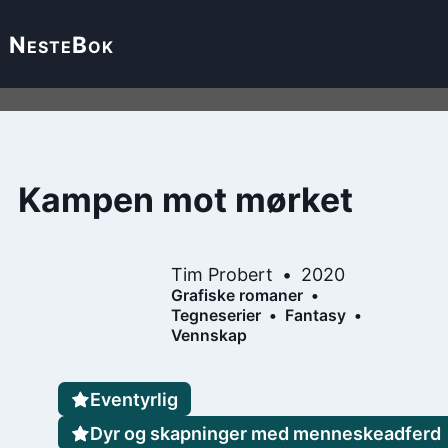
Neste
Bok
Kampen mot mørket
Tim Probert
2020
Grafiske romaner
Tegneserier
Fantasy
Vennskap
Eventyrlig
Dyr og skapninger med menneskeadferd