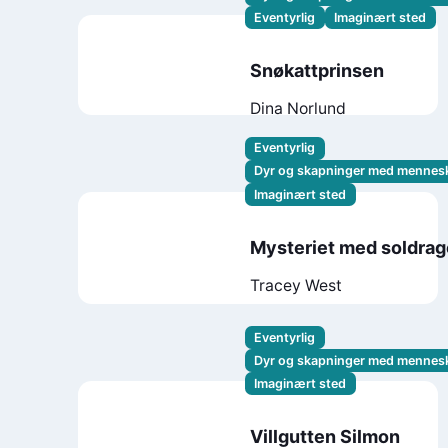
Eventyrlig
Imaginært sted
Snøkattprinsen
Dina Norlund
Eventyrlig
Dyr og skapninger med mennes
Imaginært sted
Mysteriet med soldra
Tracey West
Eventyrlig
Dyr og skapninger med mennes
Imaginært sted
Villgutten Silmon