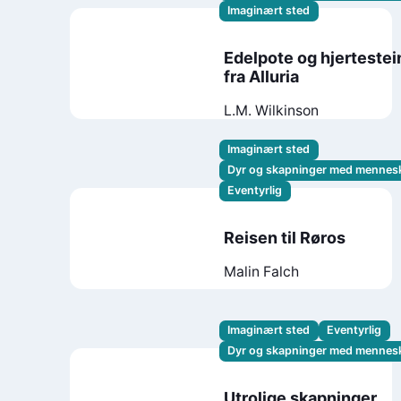
Imaginært sted
Edelpote og hjerteste
fra Alluria
L.M. Wilkinson
Imaginært sted
Dyr og skapninger med mennes
Eventyrlig
Reisen til Røros
Malin Falch
Imaginært sted
Eventyrlig
Dyr og skapninger med mennes
Utrolige skapninger