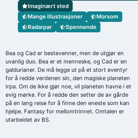
Imaginært sted
Mange illustrasjoner
Morsom
Radarpar
Spennende
Bea og Cad er bestevenner, men de utgjør en
uvanlig duo. Bea er et menneske, og Cad er en
galdurianer. De må legge ut på et stort eventyr
for å redde verdenen sin, den magiske planeten
Irpa. Om de ikke gjør noe, vil planeten havne i et
evig mørke. For å redde den setter de av gårde
på en lang reise for å finne den eneste som kan
hjelpe. Fantasy for mellomtrinnet. Omtalen er
utarbeidet av BS.