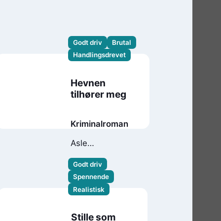
Godt driv
Brutal
Handlingsdrevet
Hevnen
tilhører meg
Kriminalroman
Asle
Skredderberget
Godt driv
Spennende
Realistisk
Stille som