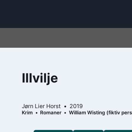
Illvilje
Jørn Lier Horst
2019
Krim
Romaner
William Wisting (fiktiv per