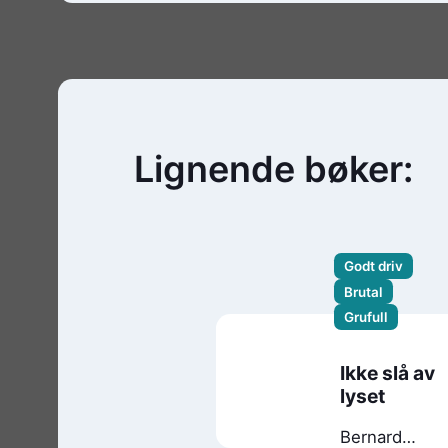
Lignende bøker:
Godt driv
Brutal
Grufull
Ikke slå av
lyset
Bernard