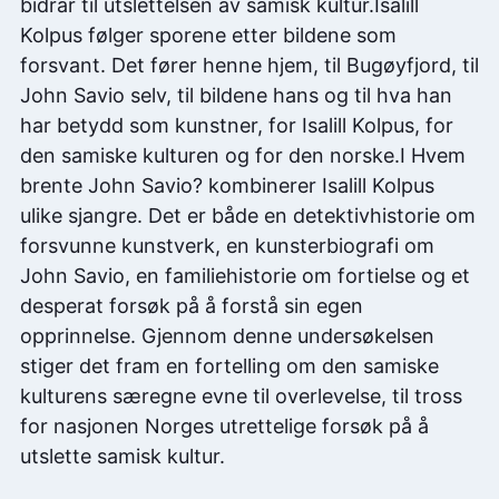
bidrar til utslettelsen av samisk kultur.Isalill
Kolpus følger sporene etter bildene som
forsvant. Det fører henne hjem, til Bugøyfjord, til
John Savio selv, til bildene hans og til hva han
har betydd som kunstner, for Isalill Kolpus, for
den samiske kulturen og for den norske.I Hvem
brente John Savio? kombinerer Isalill Kolpus
ulike sjangre. Det er både en detektivhistorie om
forsvunne kunstverk, en kunsterbiografi om
John Savio, en familiehistorie om fortielse og et
desperat forsøk på å forstå sin egen
opprinnelse. Gjennom denne undersøkelsen
stiger det fram en fortelling om den samiske
kulturens særegne evne til overlevelse, til tross
for nasjonen Norges utrettelige forsøk på å
utslette samisk kultur.