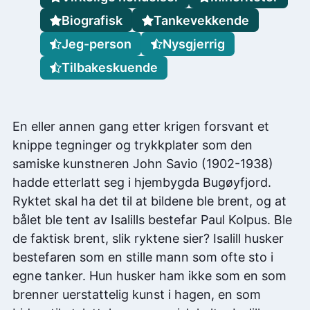
Biografisk
Tankevekkende
Jeg-person
Nysgjerrig
Tilbakeskuende
En eller annen gang etter krigen forsvant et
knippe tegninger og trykkplater som den
samiske kunstneren John Savio (1902-1938)
hadde etterlatt seg i hjembygda Bugøyfjord.
Ryktet skal ha det til at bildene ble brent, og at
bålet ble tent av Isalills bestefar Paul Kolpus. Ble
de faktisk brent, slik ryktene sier? Isalill husker
bestefaren som en stille mann som ofte sto i
egne tanker. Hun husker ham ikke som en som
brenner uerstattelig kunst i hagen, en som