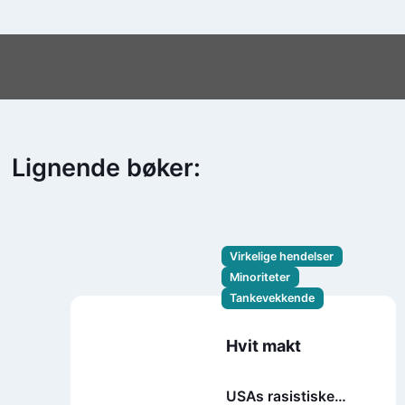
Lignende bøker:
Virkelige hendelser
Minoriteter
Tankevekkende
Hvit makt
USAs rasistiske