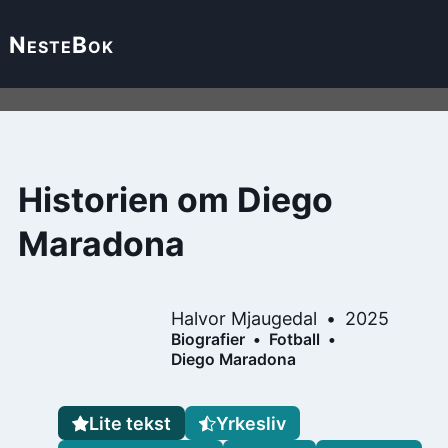
Neste
Bok
Historien om Diego
Maradona
Halvor Mjaugedal
2025
Biografier
Fotball
Diego Maradona
Lite tekst
Yrkesliv