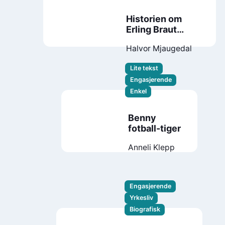
Historien om
Erling Braut
Haaland
Halvor Mjaugedal
Lite tekst
Engasjerende
Enkel
Benny
fotball-tiger
Anneli Klepp
Engasjerende
Yrkesliv
Biografisk