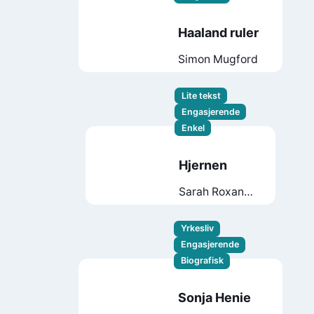
Haaland ruler
Simon Mugford
Lite tekst
Engasjerende
Enkel
Hjernen
Sarah Roxana
Herlofsen
Yrkesliv
Engasjerende
Biografisk
Sonja Henie