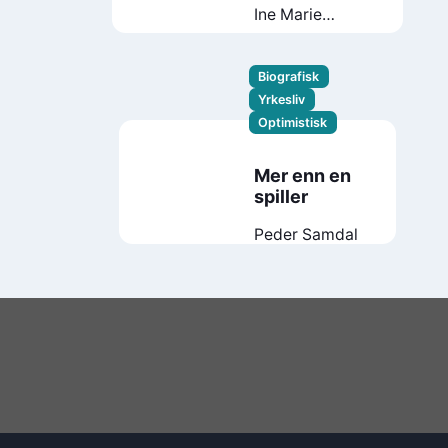
Ine Marie
Wilmann
Biografisk
Yrkesliv
Optimistisk
Mer enn en
spiller
Peder Samdal