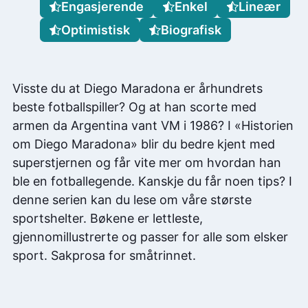
Engasjerende
Enkel
Lineær
Optimistisk
Biografisk
Visste du at Diego Maradona er århundrets
beste fotballspiller? Og at han scorte med
armen da Argentina vant VM i 1986? I «Historien
om Diego Maradona» blir du bedre kjent med
superstjernen og får vite mer om hvordan han
ble en fotballegende. Kanskje du får noen tips? I
denne serien kan du lese om våre største
sportshelter. Bøkene er lettleste,
gjennomillustrerte og passer for alle som elsker
sport. Sakprosa for småtrinnet.