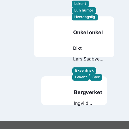
Lekent
Lun humor
Hverdagslig
Onkel onkel
Dikt
Lars Saabye
Christensen
Eksentrisk
Lekent
Sær
Bergverket
Ingvild
Schade