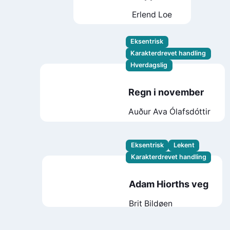
Erlend Loe
Eksentrisk
Karakterdrevet handling
Hverdagslig
Regn i november
Auður Ava Ólafsdóttir
Eksentrisk
Lekent
Karakterdrevet handling
Adam Hiorths veg
Brit Bildøen