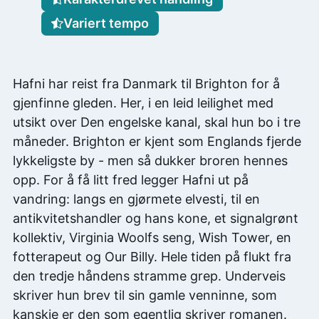
Variert tempo
Hafni har reist fra Danmark til Brighton for å
gjenfinne gleden. Her, i en leid leilighet med
utsikt over Den engelske kanal, skal hun bo i tre
måneder. Brighton er kjent som Englands fjerde
lykkeligste by - men så dukker broren hennes
opp. For å få litt fred legger Hafni ut på
vandring: langs en gjørmete elvesti, til en
antikvitetshandler og hans kone, et signalgrønt
kollektiv, Virginia Woolfs seng, Wish Tower, en
fotterapeut og Our Billy. Hele tiden på flukt fra
den tredje håndens stramme grep. Underveis
skriver hun brev til sin gamle venninne, som
kanskje er den som egentlig skriver romanen.