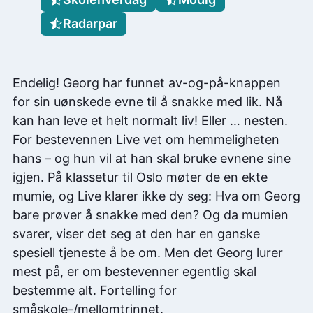
Radarpar
Endelig! Georg har funnet av-og-på-knappen
for sin uønskede evne til å snakke med lik. Nå
kan han leve et helt normalt liv! Eller … nesten.
For bestevennen Live vet om hemmeligheten
hans – og hun vil at han skal bruke evnene sine
igjen. På klassetur til Oslo møter de en ekte
mumie, og Live klarer ikke dy seg: Hva om Georg
bare prøver å snakke med den? Og da mumien
svarer, viser det seg at den har en ganske
spesiell tjeneste å be om. Men det Georg lurer
mest på, er om bestevenner egentlig skal
bestemme alt. Fortelling for
småskole-/mellomtrinnet.