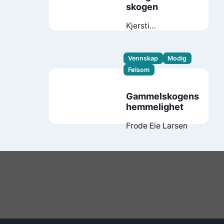
skogen
Kjersti
Annesdatter
Skomsvold
Vennskap
Modig
Følsom
Gammelskogens
hemmelighet
Frode Eie Larsen