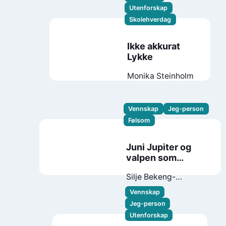
Utenforskap
Skolehverdag
Ikke akkurat
Lykke
Monika Steinholm
Vennskap
Jeg-person
Følsom
Juni Jupiter og
valpen som
forsvant
Silje Bekeng-
Flemmen
Vennskap
Jeg-person
Utenforskap