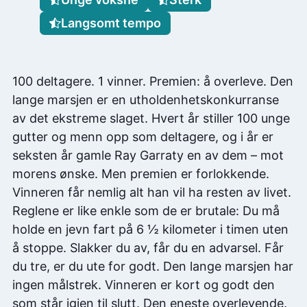
Langsomt tempo
100 deltagere. 1 vinner. Premien: å overleve. Den
lange marsjen er en utholdenhetskonkurranse
av det ekstreme slaget. Hvert år stiller 100 unge
gutter og menn opp som deltagere, og i år er
seksten år gamle Ray Garraty en av dem – mot
morens ønske. Men premien er forlokkende.
Vinneren får nemlig alt han vil ha resten av livet.
Reglene er like enkle som de er brutale: Du må
holde en jevn fart på 6 ½ kilometer i timen uten
å stoppe. Slakker du av, får du en advarsel. Får
du tre, er du ute for godt. Den lange marsjen har
ingen målstrek. Vinneren er kort og godt den
som står igjen til slutt. Den eneste overlevende.