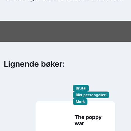
Lignende bøker:
Brutal
Rikt persongalleri
Mørk
The poppy
war