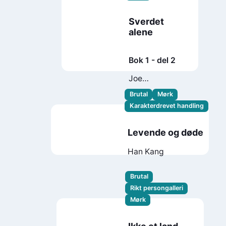
Sverdet
alene
Bok 1 - del 2
Joe
Abercrombie
Brutal
Mørk
Karakterdrevet handling
Levende og døde
Han Kang
Brutal
Rikt persongalleri
Mørk