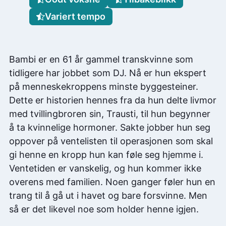
Variert tempo
Bambi er en 61 år gammel transkvinne som
tidligere har jobbet som DJ. Nå er hun ekspert
på menneskekroppens minste byggesteiner.
Dette er historien hennes fra da hun delte livmor
med tvillingbroren sin, Trausti, til hun begynner
å ta kvinnelige hormoner. Sakte jobber hun seg
oppover på ventelisten til operasjonen som skal
gi henne en kropp hun kan føle seg hjemme i.
Ventetiden er vanskelig, og hun kommer ikke
overens med familien. Noen ganger føler hun en
trang til å gå ut i havet og bare forsvinne. Men
så er det likevel noe som holder henne igjen.