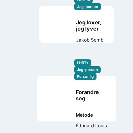
Jeg-person
Jeg lover,
jeg lyver
Jakob Semb
LHBT+
Jeg-person
Personlig
Forandre
seg
Metode
Édouard Louis