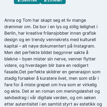
Anna og Tom har skapt seg et liv mange
drømmer om. De bor i en lys og stilig leilighet i
Berlin, har kreative frilansjobber innen grafisk
design og en trendy vennekrets med kulturell
kapital – alt nøye dokumentert på Instagram.
Men det perfekte bildet begynner sakte å
blekne – byen mister sin nerve, venner flytter
videre, og hverdagen blir bare en redigert
fasade.Det perfekte skildrer en generasjon som
stadig forsøker å kuratere livet, men som står i
fare for å miste grepet om hva som er virkelig
og ekte. Det er en roman om meningsløshet og
selvbedrag i vår digitale verden, og om søken
etter autentisitet i en samtid styrt av estetikk og