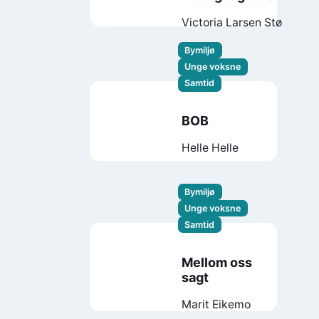
Victoria Larsen Stø
Bymiljø
Unge voksne
Samtid
BOB
Helle Helle
Bymiljø
Unge voksne
Samtid
Mellom oss
sagt
Marit Eikemo