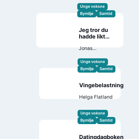
Unge voksne
Bymiljø
Samtid
Jeg tror du
hadde likt
Ulrik
Jonas
Sundquist
Unge voksne
Bymiljø
Samtid
Vingebelastning
Helga Flatland
Unge voksne
Bymiljø
Samtid
Datingdagboken