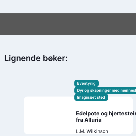
Lignende bøker:
Eventyrlig
Dyr og skapninger med mennes
Imaginært sted
Edelpote og hjerteste
fra Alluria
L.M. Wilkinson