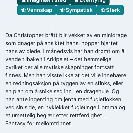
Vennskap
Sympatisk
Sterk
Da Christopher brått blir vekket av en minidrage
som gnager på ansiktet hans, hopper hjertet
hans av glede. I månedsvis har han drømt om å
vende tilbake til Arkipelet – det hemmelige
øyriket der alle mytiske skapninger fortsatt
finnes. Men han visste ikke at det ville innebære
en redningsaksjon på ryggen av en sfinks, eller
en plan om å snike seg inn i en dragehule. Og
han ante ingenting om jenta med fugleflokken
ved sin side, en nyklekket fugleunge i lomma og
et umettelig begjær etter rettferdighet …
Fantasy for mellomtrinnet.