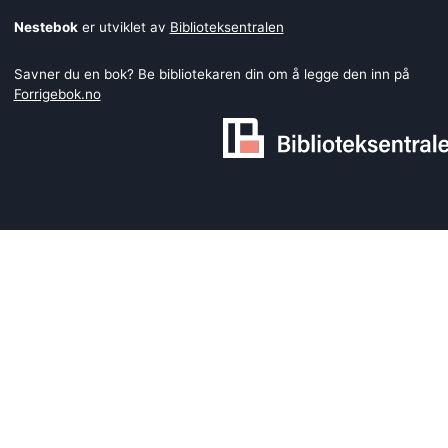
Nestebok
er utviklet av
Biblioteksentralen
Savner du en bok? Be bibliotekaren din om å legge den inn på
Forrigebok.no