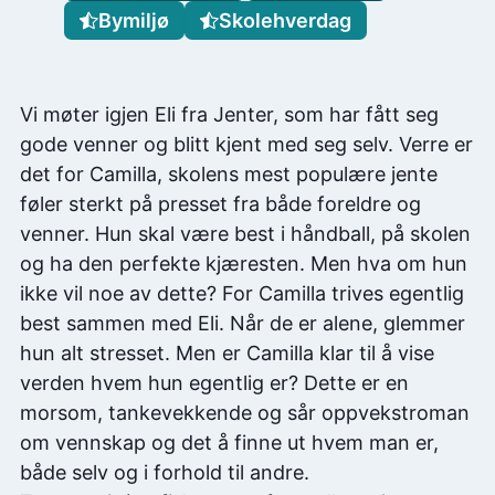
Bymiljø
Skolehverdag
Vi møter igjen Eli fra Jenter, som har fått seg
gode venner og blitt kjent med seg selv. Verre er
det for Camilla, skolens mest populære jente
føler sterkt på presset fra både foreldre og
venner. Hun skal være best i håndball, på skolen
og ha den perfekte kjæresten. Men hva om hun
ikke vil noe av dette? For Camilla trives egentlig
best sammen med Eli. Når de er alene, glemmer
hun alt stresset. Men er Camilla klar til å vise
verden hvem hun egentlig er? Dette er en
morsom, tankevekkende og sår oppvekstroman
om vennskap og det å finne ut hvem man er,
både selv og i forhold til andre.