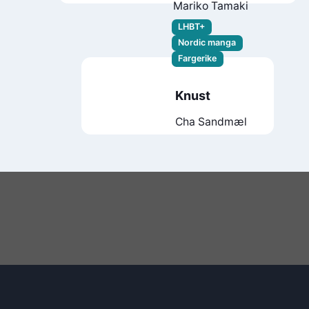
Mariko Tamaki
LHBT+
Nordic manga
Fargerike
Knust
Cha Sandmæl